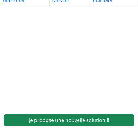
déformer
fausser
marteler
Je propose une nouvelle solution !!