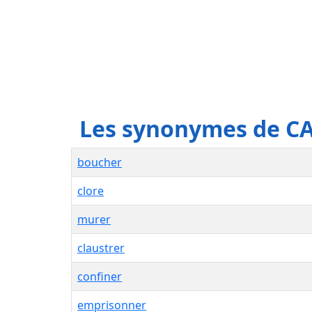
Les synonymes de C
boucher
clore
murer
claustrer
confiner
emprisonner