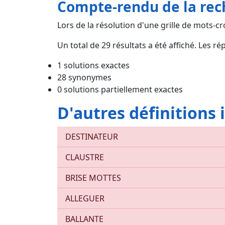
Compte-rendu de la re
Lors de la résolution d'une grille de mots-cro
Un total de
29
résultats a été affiché. Les ré
1 solutions exactes
28 synonymes
0 solutions partiellement exactes
D'autres définitions
DESTINATEUR
CLAUSTRE
BRISE MOTTES
ALLEGUER
BALLANTE