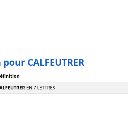
on pour CALFEUTRER
éfinition
ALFEUTRER
EN 7 LETTRES