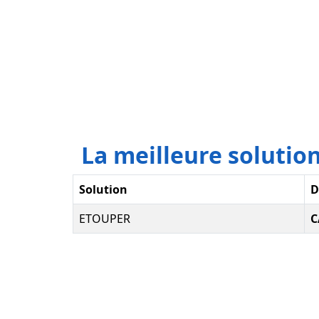
La meilleure soluti
Solution
D
ETOUPER
C