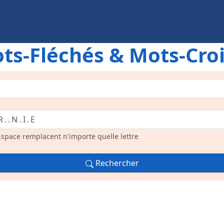
ts-Fléchés & Mots-Cro
 Espace remplacent n'importe quelle lettre
Rechercher