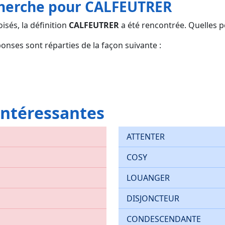
cherche pour CALFEUTRER
isés, la définition
CALFEUTRER
a été rencontrée. Quelles pe
ponses sont réparties de la façon suivante :
 intéressantes
ATTENTER
COSY
LOUANGER
DISJONCTEUR
CONDESCENDANTE