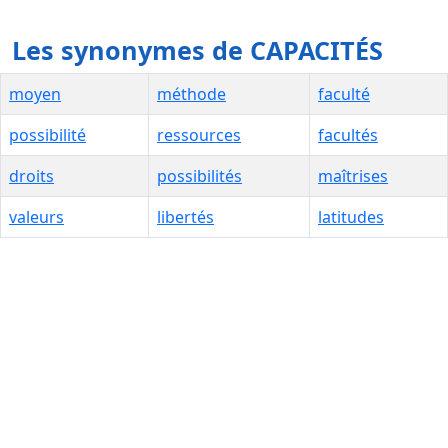
Les synonymes de CAPACITÉS
moyen
méthode
faculté
possibilité
ressources
facultés
droits
possibilités
maîtrises
valeurs
libertés
latitudes