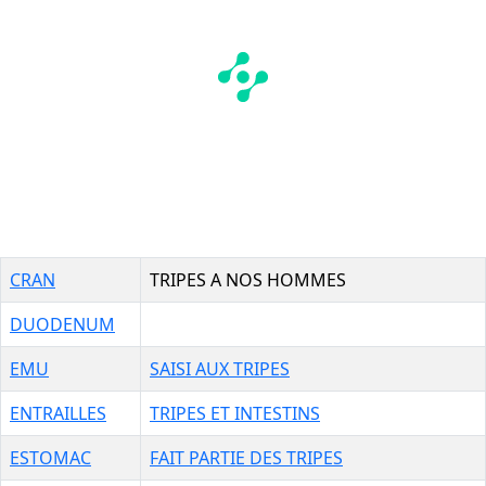
CRAN
TRIPES A NOS HOMMES
DUODENUM
EMU
SAISI AUX TRIPES
ENTRAILLES
TRIPES ET INTESTINS
ESTOMAC
FAIT PARTIE DES TRIPES