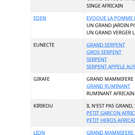
SINGE AFRICAIN
EDEN
EVOQUE LA POMME E
UN GRAND JARDIN P
UN GRAND VERGER L
EUNECTE
GRAND SERPENT
GROS SERPENT
SERPENT
SERPENT APPELE AU
GIRAFE
GRAND MAMMIFERE
GRAND RUMINANT
RUMINANT AFRICAIN
KIRIKOU
IL N'EST PAS GRAND, 
PETIT GARCON AFRIC
PETIT HEROS AFRICA
LION
GRAND MAMMIFERE 