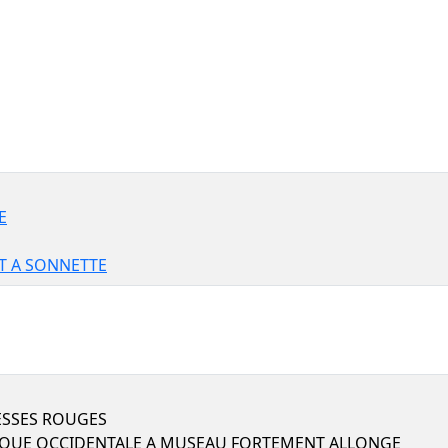
E
NT A SONNETTE
ESSES ROUGES
IQUE OCCIDENTALE A MUSEAU FORTEMENT ALLONGE