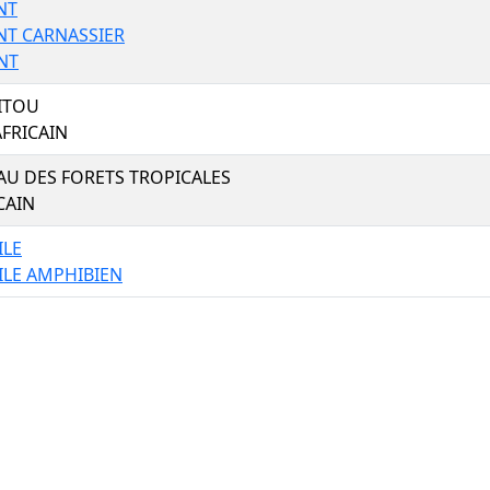
NT
NT CARNASSIER
NT
ITOU
FRICAIN
AU DES FORETS TROPICALES
CAIN
ILE
ILE AMPHIBIEN