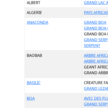
ALBERT
GRAND LAC A
ALGERIE
PAYS AFRICA
ANACONDA
GRAND BOA
GRAND BOA 
GRAND BOA 
GRAND SERP
SERPENT
BAOBAB
ARBRE AFRIC
ARBRE AFRIC
GEANT AFRIC
GRAND ARBR
BASILIC
CREATURE F
GRAND LEZA
BOA
AVEC DES PL
GRAND SERP