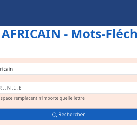
FRICAIN - Mots-Fléch
 Espace remplacent n'importe quelle lettre
Rechercher