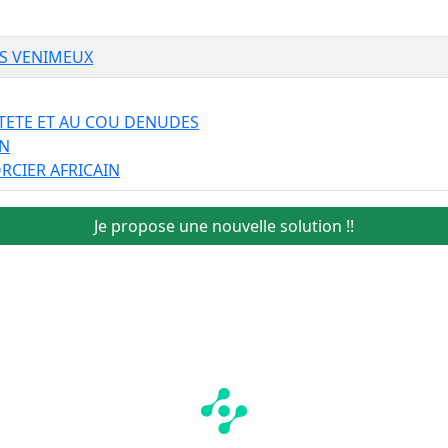
S VENIMEUX
 TETE ET AU COU DENUDES
IN
ORCIER AFRICAIN
Je propose une nouvelle solution !!