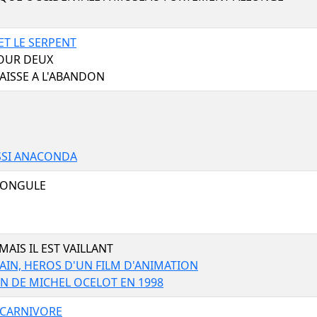
T LE SERPENT
OUR DEUX
AISSE A L'ABANDON
SSI ANACONDA
 ONGULE
MAIS IL EST VAILLANT
AIN, HEROS D'UN FILM D'ANIMATION
IN DE MICHEL OCELOT EN 1998
CARNIVORE