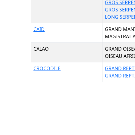
GROS SERPE
GROS SERPE
LONG SERPE
CAID
GRAND MAN
MAGISTRAT A
CALAO
GRAND OISE
OISEAU AFRI
CROCODILE
GRAND REPT
GRAND REPT