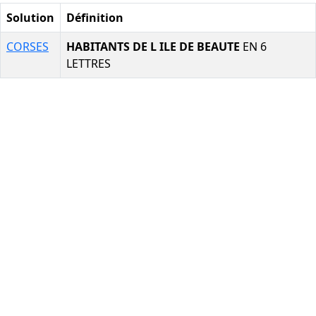
Solution
Définition
CORSES
HABITANTS DE L ILE DE BEAUTE
EN 6
LETTRES