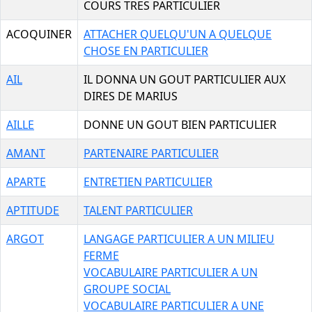
COURS TRES PARTICULIER
ACOQUINER
ATTACHER QUELQU'UN A QUELQUE
CHOSE EN PARTICULIER
AIL
IL DONNA UN GOUT PARTICULIER AUX
DIRES DE MARIUS
AILLE
DONNE UN GOUT BIEN PARTICULIER
AMANT
PARTENAIRE PARTICULIER
APARTE
ENTRETIEN PARTICULIER
APTITUDE
TALENT PARTICULIER
ARGOT
LANGAGE PARTICULIER A UN MILIEU
FERME
VOCABULAIRE PARTICULIER A UN
GROUPE SOCIAL
VOCABULAIRE PARTICULIER A UNE