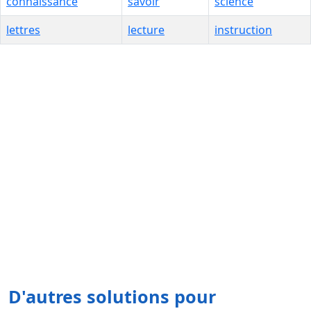
connaissance
savoir
science
lettres
lecture
instruction
D'autres solutions pour